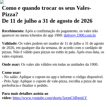
Como e quando trocar os seus Vales-
Pizza?
De 11 de julho a 31 de agosto de 2026
Recebimento:
Após a confirmação do pagamento, os vales irão
aparecer no menu tchentos do app 1900:
delivery.1900.com.br
Validade:
Os vales podem ser usados de 11 de julho a 31 de agosto
de 2026, em qualquer dia da semana, de acordo com o cardápio de
pizzas. Não é válido para pizzas no estilo in pala. Após essa data, os
vales expiram.
Onde usar:
Os vales são válidos em todas as unidades da 1900.
Como usar:
- No salão: Aplique o cupom no app e informe o código disponível.
- Pelo App: Aplique o cupom de vale-pizza, escolha a pizza de sua
preferência e finalize o pedido.
Para mais detalhes assista ao
vídeo:
https://www.youtube.com/shorts/3zemC6BgmLY